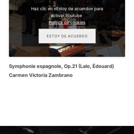
Haz clic en «Estoy de acuerdo» para
activar Youtube
Política de cookies
ESTOY DE ACUERDO
Symphonie espagnole, Op.21 (Lalo, Édouard)
Carmen Victoria Zambrano
Navegación