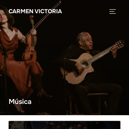
Saltar
CARMEN VICTORIA
al
ALTERN
contenido
Música