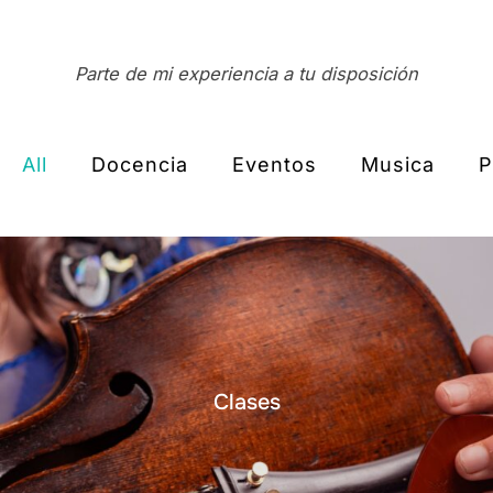
Parte de mi experiencia a tu disposición
All
Docencia
Eventos
Musica
P
Clases