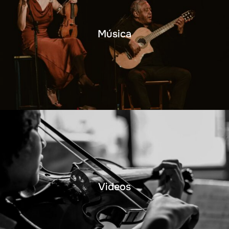
Música
Videos