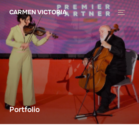
Saltar
CARMEN VICTORIA
al
ALTERN
contenido
Portfolio